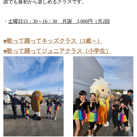
誰でも最初から楽しめるクラスです。
・
土曜日15：30～16：30 月謝 3,000円（月2回
■歌って踊ってキッズ
クラス（3歳～）
■歌って踊ってジュニア
クラス（小学生）