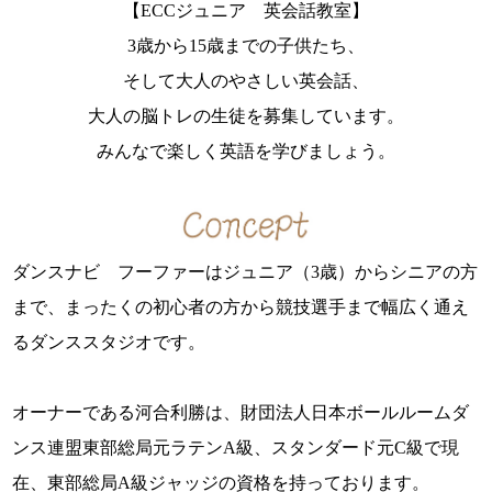
【ECCジュニア 英会話教室】
3歳から15歳までの子供たち、
そして大人のやさしい英会話、
大人の脳トレの生徒を募集しています。
みんなで楽しく英語を学びましょう。
ダンスナビ フーファーはジュニア（3歳）からシニアの方
まで、まったくの初心者の方から競技選手まで幅広く通え
るダンススタジオです。
オーナーである河合利勝は、財団法人日本ボールルームダ
ンス連盟東部総局元ラテンA級、スタンダード元C級で現
在、東部総局A級ジャッジの資格を持っております。