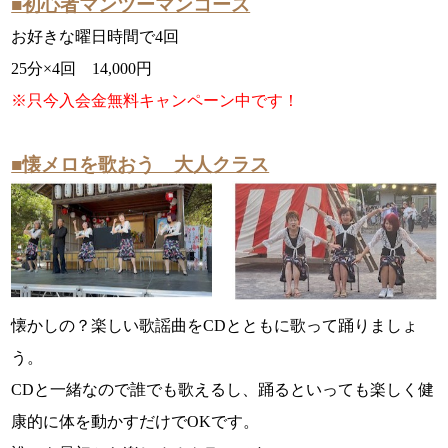
■初心者マンツーマンコース
お好きな曜日時間で4回
25分×4回 14,000円
※只今入会金無料キャンペーン中です！
■懐メロを歌おう 大人クラス
懐かしの？楽しい歌謡曲をCDとともに歌って踊りましょ
う。
CDと一緒なので誰でも歌えるし、踊るといっても楽しく健
康的に体を動かすだけでOKです。